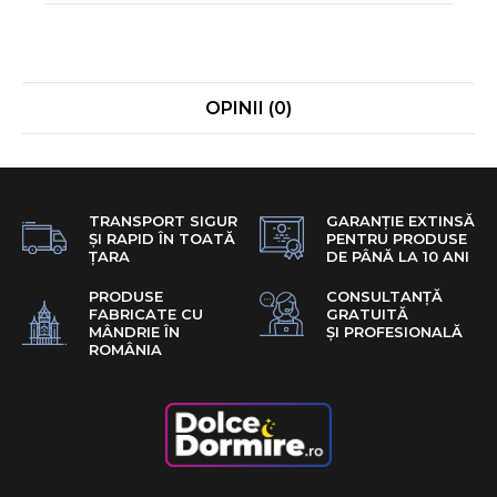
OPINII (0)
TRANSPORT SIGUR
GARANȚIE EXTINSĂ
ȘI RAPID ÎN TOATĂ
PENTRU PRODUSE
ȚARA
DE PÂNĂ LA 10 ANI
PRODUSE
CONSULTANȚĂ
FABRICATE CU
GRATUITĂ
MÂNDRIE ÎN
ȘI PROFESIONALĂ
ROMÂNIA