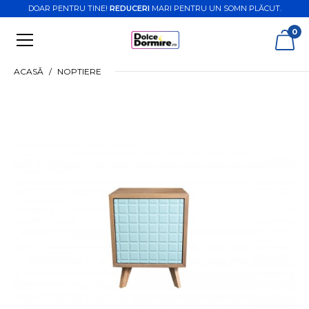
DOAR PENTRU TINE!
REDUCERI
MARI PENTRU UN SOMN PLĂCUT.
0
ACASĂ
NOPTIERE