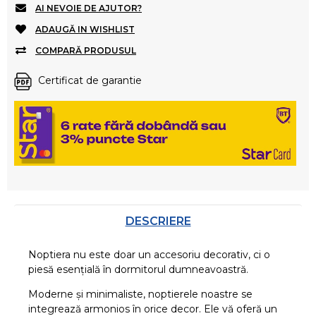
AI NEVOIE DE AJUTOR?
ADAUGĂ IN WISHLIST
COMPARĂ PRODUSUL
Certificat de garantie
DESCRIERE
Noptiera nu este doar un accesoriu decorativ, ci o
piesă esențială în dormitorul dumneavoastră.
Moderne și minimaliste, noptierele noastre se
integrează armonios în orice decor. Ele vă oferă un