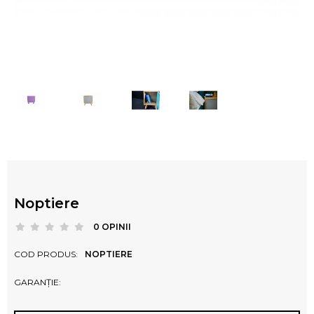
Noptiere
0 OPINII
COD PRODUS:
NOPTIERE
GARANȚIE: