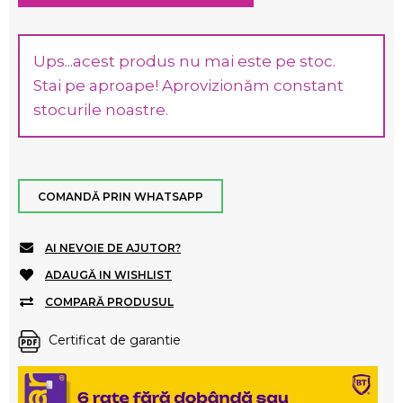
Ups...acest produs nu mai este pe stoc.
Stai pe aproape! Aprovizionăm constant
stocurile noastre.
COMANDĂ PRIN WHATSAPP
AI NEVOIE DE AJUTOR?
ADAUGĂ IN WISHLIST
COMPARĂ PRODUSUL
Certificat de garantie