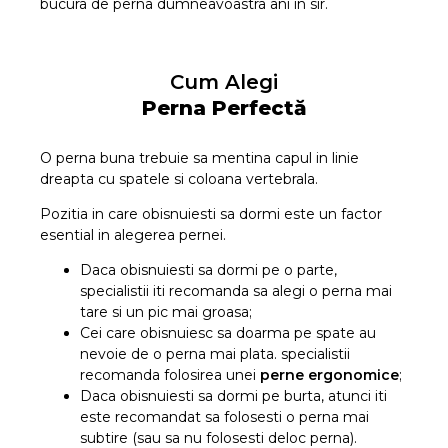
bucura de perna dumneavoastra ani in sir.
Cum Alegi
Perna Perfectă
O perna buna trebuie sa mentina capul in linie
dreapta cu spatele si coloana vertebrala.
Pozitia in care obisnuiesti sa dormi este un factor
esential in alegerea pernei.
Daca obisnuiesti sa dormi pe o parte,
specialistii iti recomanda sa alegi o perna mai
tare si un pic mai groasa;
Cei care obisnuiesc sa doarma pe spate au
nevoie de o perna mai plata. specialistii
recomanda folosirea unei
perne ergonomice
;
Daca obisnuiesti sa dormi pe burta, atunci iti
este recomandat sa folosesti o perna mai
subtire (sau sa nu folosesti deloc perna).