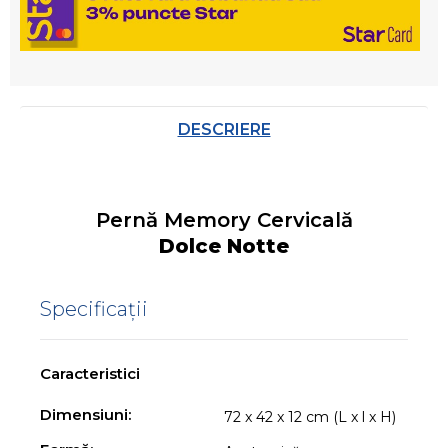
DESCRIERE
Pernă Memory Cervicală
Dolce Notte
Specificații
Caracteristici
Dimensiuni:
72 x 42 x 12 cm (L x l x H)