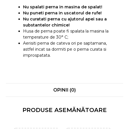
Nu spalati perna in masina de spalat!
Nu puneti perna in uscatorul de rufe!
Nu curatati perna cu ajutorul apei sau a
substantelor chimice!
Husa de perna poate fi spalata la masina la
temperature de 30° C;
Aerisiti perna de cateva ori pe saptamana,
astfel incat sa dormiti pe o perna curata si
improspatata.
OPINII (0)
PRODUSE ASEMĂNĂTOARE