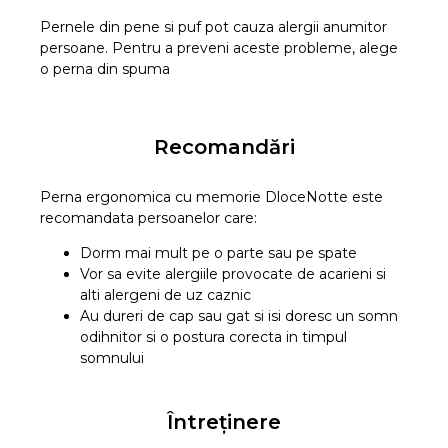
Pernele din pene si puf pot cauza alergii anumitor
persoane. Pentru a preveni aceste probleme, alege
o perna din spuma
Recomandări
Perna ergonomica cu memorie DloceNotte este
recomandata persoanelor care:
Dorm mai mult pe o parte sau pe spate
Vor sa evite alergiile provocate de acarieni si
alti alergeni de uz caznic
Au dureri de cap sau gat si isi doresc un somn
odihnitor si o postura corecta in timpul
somnului
Întreținere