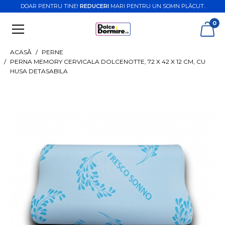
DOAR PENTRU TINE!
REDUCERI
MARI PENTRU UN SOMN PLĂCUT.
0
ACASĂ
PERNE
PERNA MEMORY CERVICALA DOLCENOTTE, 72 X 42 X 12 CM, CU
HUSA DETASABILA