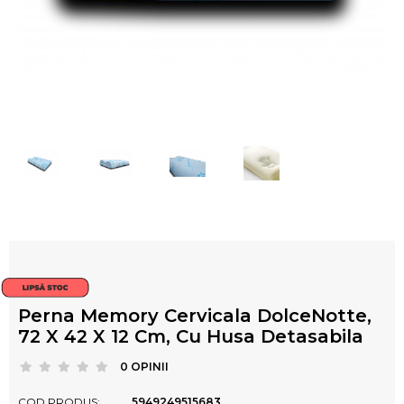
Perna Memory Cervicala DolceNotte,
72 X 42 X 12 Cm, Cu Husa Detasabila
0 OPINII
COD PRODUS:
5949249515683