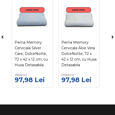
Perna Memory
Perna Memory
Cervicala Silver
Cervicala Aloe Vera
Care, DolceNotte,
DolceNotte, 72 x
72 x 42 x 12 cm, cu
42 x 12 cm, cu Husa
Husa Detasabila
Detasabila
199,00 Lei
249,00 Lei
97,98 Lei
97,98 Lei