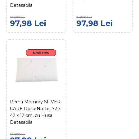
Detasabila
COMPARĂ PRODUSUL
ADAUGĂ LA FAVORITE
249,00 Lei
249,00 Lei
97,98 Lei
97,98 Lei
Perna Memory
DolceNotte, 72 x 42 x 12
cm, cu Husa Detasabila
97,98 Lei
249,00 Lei
ADAUGĂ ÎN COŞ
COMPARĂ PRODUSUL
Perna Memory SILVER
ADAUGĂ LA FAVORITE
CARE DolceNotte, 72 x
42 x 12 cm, cu Husa
Perna Memory SILVER
Detasabila
CARE DolceNotte, 72 x
42 x 12 cm, cu Husa
249,99 Lei