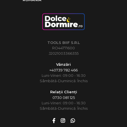
TOOLS BIIF S.R.L
RO44771600
J2021003366355
Vânzări
+40739 782 466
Luni-Vineri: 09:00 - 16:30
Sâmbătă-Duminică: Închis
Relații Clienți
0730 081 125
Luni-Vineri: 09:00 - 16:30
Sâmbătă-Duminică: Închis