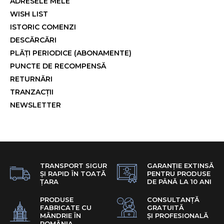
ADRESELE MELE
WISH LIST
ISTORIC COMENZI
DESCĂRCĂRI
PLĂȚI PERIODICE (ABONAMENTE)
PUNCTE DE RECOMPENSĂ
RETURNĂRI
TRANZACȚII
NEWSLETTER
TRANSPORT SIGUR
GARANȚIE EXTINSĂ
ȘI RAPID ÎN TOATĂ
PENTRU PRODUSE
ȚARA
DE PÂNĂ LA 10 ANI
PRODUSE
CONSULTANȚĂ
FABRICATE CU
GRATUITĂ
MÂNDRIE ÎN
ȘI PROFESIONALĂ
ROMÂNIA