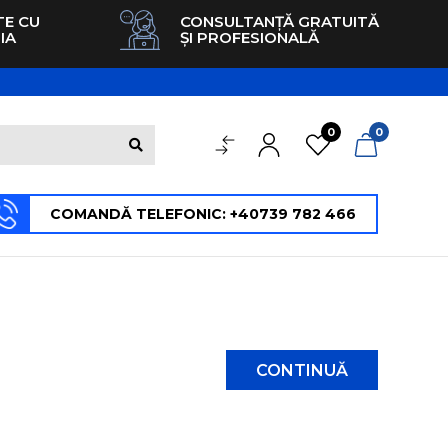
TE CU
CONSULTANȚĂ GRATUITĂ
IA
ȘI PROFESIONALĂ
0
0
COMANDĂ TELEFONIC: +40739 782 466
CONTINUĂ