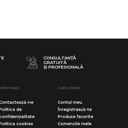
TE
CONSULTANȚĂ
GRATUITĂ
ȘI PROFESIONALĂ
Informații
Cont Client
Contactează-ne
Contul meu
Politica de
Înregistrează-te
confidențialitate
Produse favorite
Politica cookies
Comenzile mele