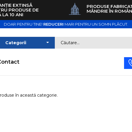
NȚIE EXTINSĂ
PRODUSE FABRICA
TRU PRODUSE DE
MÂNDRIE ÎN ROMÂN
 LA 10 ANI
DOAR PENTRU TINE!
REDUCERI
MARI PENTRU UN SOMN PLĂCUT.
Contact
roduse în această categorie.