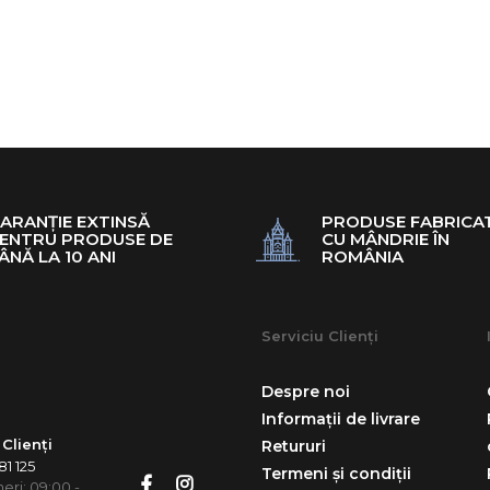
ARANȚIE EXTINSĂ
PRODUSE FABRICA
ENTRU PRODUSE DE
CU MÂNDRIE ÎN
ÂNĂ LA 10 ANI
ROMÂNIA
Serviciu Clienți
Despre noi
Informații de livrare
 Clienți
Retururi
1 125
Termeni și condiții
neri: 09:00 -