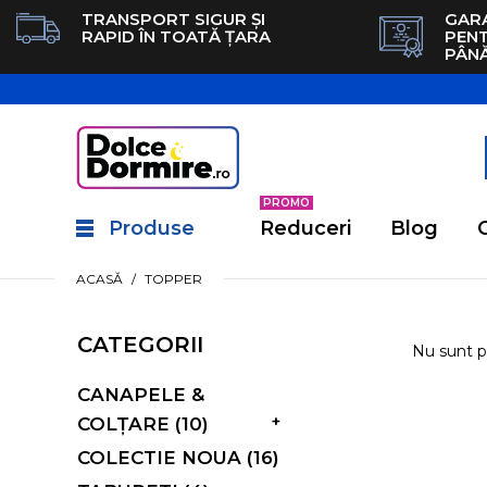
TRANSPORT SIGUR ȘI
GARA
RAPID ÎN TOATĂ ȚARA
PEN
PÂNĂ
PROMO
Produse
Reduceri
Blog
ACASĂ
TOPPER
CATEGORII
Nu sunt p
CANAPELE &
+
COLȚARE (10)
COLECTIE NOUA (16)