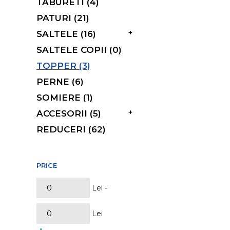
TABURETI (4)
PATURI (21)
+
SALTELE (16)
SALTELE COPII (0)
TOPPER (3)
PERNE (6)
SOMIERE (1)
+
ACCESORII (5)
REDUCERI (62)
PRICE
Lei -
Lei