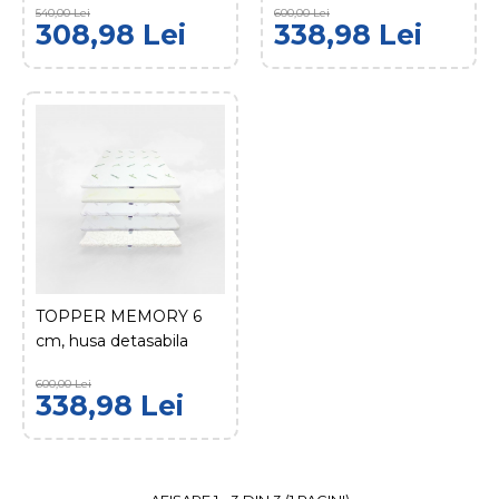
540,00 Lei
600,00 Lei
308,98 Lei
338,98 Lei
TOPPER 7 cm, husa
detasabila
338,98 Lei
600,00 Lei
ADAUGĂ ÎN COŞ
COMPARĂ PRODUSUL
ADAUGĂ LA FAVORITE
TOPPER MEMORY 6
cm, husa detasabila
TOPPER MEMORY 6
cm, husa detasabila
600,00 Lei
338,98 Lei
338,98 Lei
600,00 Lei