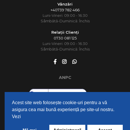
Vânzări
+40739 782 466
Luni-Vineri: 09:00 - 16:30
Sâmbătă-Duminică: Închis
Relații Clienți
0730 081 125
Luni-Vineri: 09:00 - 16:30
Sâmbătă-Duminică: Închis
ANPC
Acest site web folosește cookie-uri pentru a vă
asigura cea mai bună experiență pe site-ul nostru.
Vezi