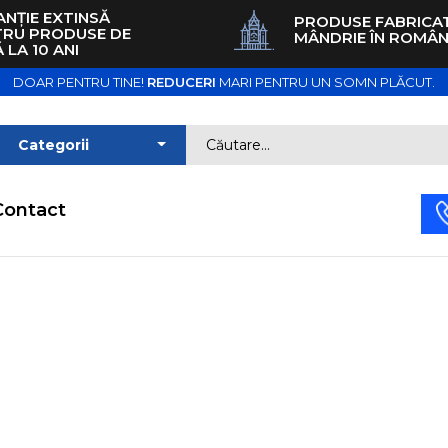
NȚIE EXTINSĂ
PRODUSE FABRICA
TRU PRODUSE DE
MÂNDRIE ÎN ROMÂN
 LA 10 ANI
DOAR PENTRU TINE!
REDUCERI
MARI PENTRU UN SOMN PLĂCUT.
Contact