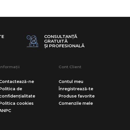
TE
CONSULTANȚĂ
GRATUITĂ
ȘI PROFESIONALĂ
Informații
Cont Client
Contactează-ne
Contul meu
Politica de
Înregistrează-te
confidențialitate
Produse favorite
Politica cookies
Comenzile mele
ANPC