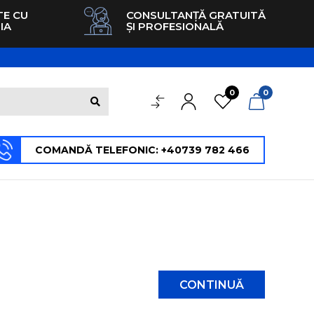
TE CU
CONSULTANȚĂ GRATUITĂ
IA
ȘI PROFESIONALĂ
0
0
COMANDĂ TELEFONIC: +40739 782 466
CONTINUĂ