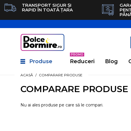
TRANSPORT SIGUR ȘI
GARA
RAPID ÎN TOATĂ ȚARA
PEN
PÂNĂ
PROMO
Produse
Reduceri
Blog
ACASĂ
COMPARARE PRODUSE
COMPARARE PRODUSE
Nu ai ales produse pe care să le compari.